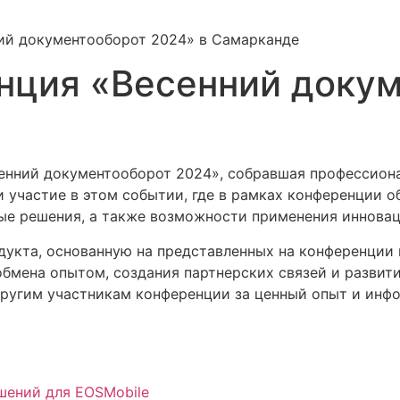
ий документооборот 2024» в Самарканде
нция «Весенний докум
сенний документооборот 2024», собравшая профессиона
 участие в этом событии, где в рамках конференции о
ые решения, а также возможности применения инновац
укта, основанную на представленных на конференции 
бмена опытом, создания партнерских связей и развит
другим участникам конференции за ценный опыт и инф
шений для EOSMobile