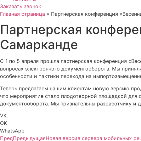
Заказать звонок
Главная страница
»
Партнерская конференция «Весенн
Партнерская конфере
Самарканде
С 1 по 5 апреля прошла партнерская конференция «Ве
вопросах электронного документооборота. Мы приняли
особенности и тактики перехода на импортозамещенн
Теперь предлагаем нашим клиентам новую версию прод
что мероприятие стало плодотворной площадкой для о
документооборота. Мы признательны разработчику и 
VK
OK
WhatsApp
Пред
Предыдущая
Новая версия сервера мобильных ре