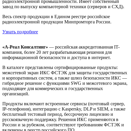
радиоэлектронной промышленности.
Имеет собственный
завод по выпуску компьютерной техники (серверов и СХД).
Весь спектр продукции в Едином реестре российское
радиоэлектронной продукции Минпромторга России.
Узнать подробнее
«А-Реал Консалтинг»
— российская аккредитованная IT-
компания, более 20 лет разрабатывающая решения для
информационной безопасности и доступа в интернет.
В каталоге представлены сертифицированные продукты:
межсетевой экран ИКС ФСТЭК для защиты государственных
и корпоративных систем, а также шлюз безопасности ИКС —
гибридное решение с функциями SWG и межсетевого экрана,
подходящее для коммерческих и государственных
организаций.
Продукты включают встроенные сервисы (почтовый сервер,
IP-телефония), интеграцию с Kaspersky, DLP и SIEM, а также
бесплатный тестовый период, бессрочную лицензию и
русскоязычную поддержку. Решения ИКС применяются в
России и за рубежом, соответствуют требованиям ФСТЭК и
включены в реестр российского ПО.