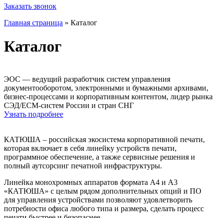
Заказать звонок
Главная страница
»
Каталог
Каталог
ЭОС — ведущий разработчик систем управления
документооборотом, электронными и бумажными архивами,
бизнес-процессами и корпоративным контентом, лидер рынка
СЭД/ECM-систем России и стран СНГ
Узнать подробнее
КАТЮША – российская экосистема корпоративной печати,
которая включает в себя линейку устройств печати,
программное обеспечение, а также сервисные решения и
полный аутсорсинг печатной инфраструктуры.
Линейка монохромных аппаратов формата А4 и А3
«КАТЮША» с целым рядом дополнительных опций и ПО
для управления устройствами позволяют удовлетворить
потребности офиса любого типа и размера, сделать процесс
печати быстрее и безопаснее.