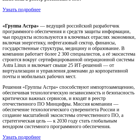
Узнать подробнее
«Группа Астра»
— ведущий российский разработчик
программного обеспечения и средств защиты информации,
чьи продукты используются в ключевых отраслях экономики,
включая энергетику, нефтегазовый сектор, финансы,
государственные структуры, медицину и образование. В
компании работает более 2 300 специалистов, а её экосистема
строится вокруг сертифицированной операционной системы
Astra Linux и включает свыше 25 ИТ-решений — от
виртуализации и управления доменами до корпоративной
почты и мобильных рабочих мест.
Решения «Группы Астра» способствуют импортозамещению,
обеспечивая технологическую независимость и безопасность
критически важных сервисов, и входят в реестр
отечественного ПО Минцифры. Миссия компании —
обеспечение технологического суверенитета России и
создание масштабной экосистемы отечественного ПО, а
стратегическая цель — к 2030 году стать глобальным
вендором системного программного обеспечения.
Узнать подробнее